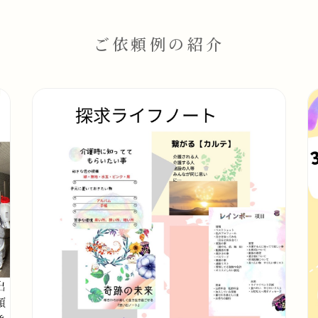
ご依頼例の紹介