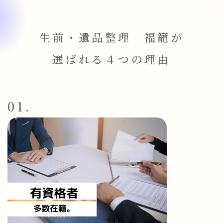
生前・遺品整理 福籠が
選ばれる４つの理由
01.