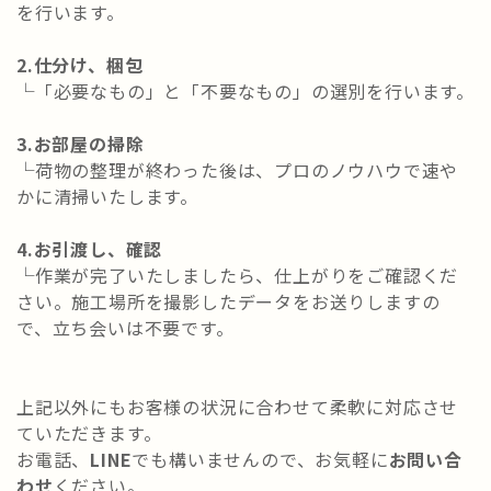
を行います。
2.仕分け、梱包
└「必要なもの」と「不要なもの」の選別を行います。
3.お部屋の掃除
└荷物の整理が終わった後は、プロのノウハウで速や
かに清掃いたします。
4.お引渡し、確認
└作業が完了いたしましたら、仕上がりをご確認くだ
さい。施工場所を撮影したデータをお送りしますの
で、立ち会いは不要です。
上記以外にもお客様の状況に合わせて柔軟に対応させ
ていただきます。
お電話、
LINE
でも構いませんので、お気軽に
お問い合
わせ
ください。