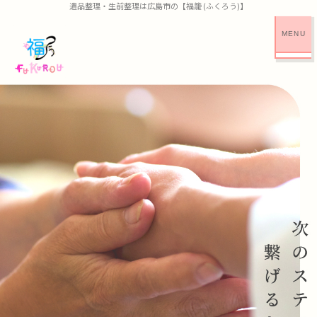
遺品整理・生前整理は広島市の【福籠 (ふくろう)】
CLOSE