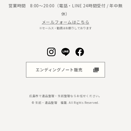
営業時間 8:00～20:00（電話・LINE 24時間受付 / 年中無
休）
メールフォームはこちら
※セールス・勧誘はお断りしております
エンディングノート販売
広島市で遺品整理・生前整理ならお任せください。
© 生前・遺品整理 福籠. All Rights Reserved.