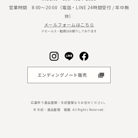
営業時間 8:00～20:00（電話・LINE 24時間受付 / 年中無
休）
メールフォームはこちら
※セールス・勧誘はお断りしております
エンディングノート販売
広島市で遺品整理・生前整理ならお任せください。
© 生前・遺品整理 福籠. All Rights Reserved.