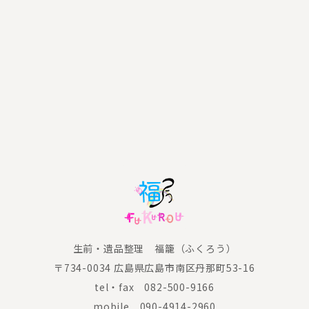
生前・遺品整理 福籠（ふくろう）
〒734-0034 広島県広島市南区丹那町53-16
tel・fax
082-500-9166
mobile
090-4914-2960